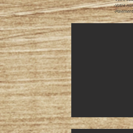
-Votre nu
-Paiement