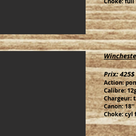
Choke: full 
Wincheste
Prix: 425$
Action: po
Calibre: 12g
Chargeur: 
Canon: 18''
Choke: cyl 